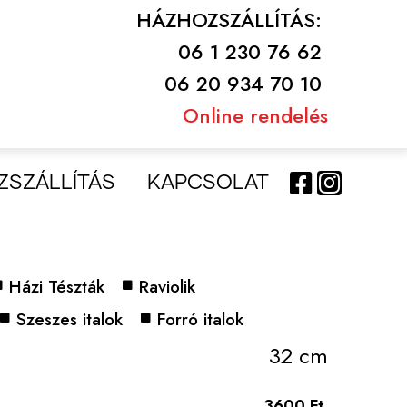
HÁZHOZSZÁLLÍTÁS:
06 1 230 76 62
06 20 934 70 10
Online rendelés
ZSZÁLLÍTÁS
KAPCSOLAT
Házi Tészták
Raviolik
Szeszes italok
Forró italok
32 cm
3600 Ft